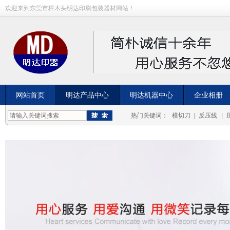
欢迎来到东莞市樟木头明达印刷包装器材网站！
网站首页
明达产品中心
明达机器中心
企业相册
成功案例
热门关键词：
模切刀
|
反压线
|