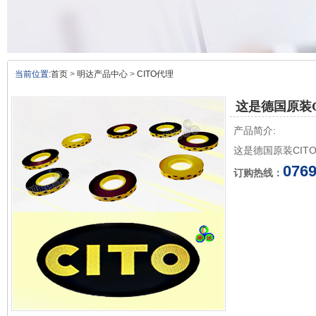
当前位置:
首页
>
明达产品中心
>
CITO代理
这是德国原装
产品简介:
这是德国原装CI
0769
订购热线：