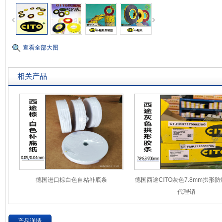
查看全部大图
相关产品
德国进口棕白色自粘补底条
德国西途CITO灰色7.8mm拱形
代理销
产品详情