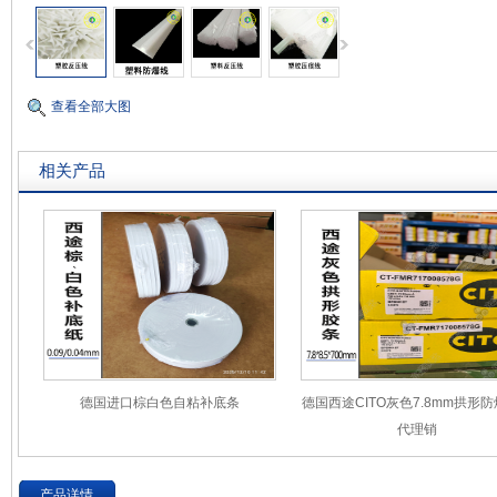
查看全部大图
相关产品
德国进口棕白色自粘补底条
德国西途CITO灰色7.8mm拱形
代理销
产品详情