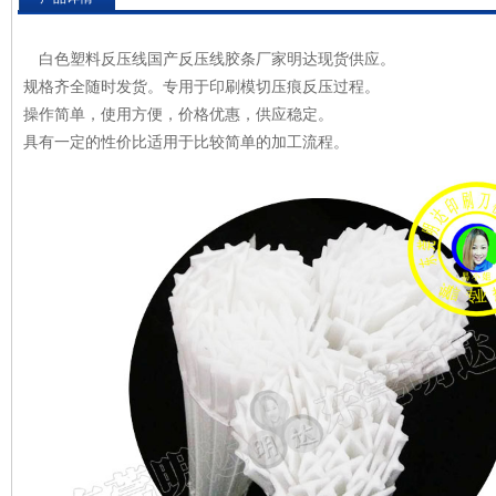
白色塑料反压线国产反压线胶条厂家明达现货供应。
规格齐全随时发货。专用于印刷模切压痕反压过程。
操作简单，使用方便，价格优惠，供应稳定。
具有一定的性价比适用于比较简单的加工流程。