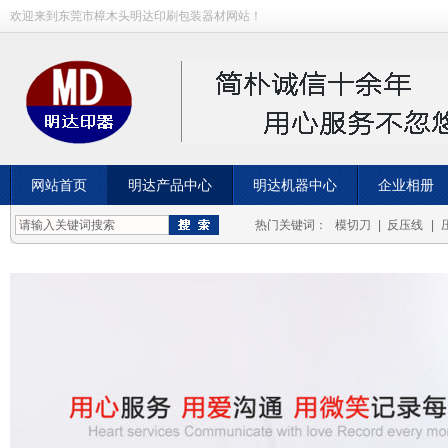
欢迎来到东莞市樟木头明达印刷包装器材网站！
网站首页
明达产品中心
明达机器中心
企业相册
成功案例
热门关键词：
模切刀
|
反压线
|