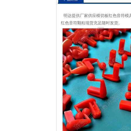
明达提供厂家供应模切板红色音符模
红色音符颗粒现货充足随时发货。