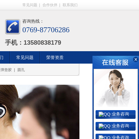
常见问题
|
合作伙伴
|
联系我们
咨询热线：
0769-87706286
手机：13580838179
们
常见问题
荣誉资质
模弹垫胶
|
圆孔
业务咨询
业务咨询
业务咨询