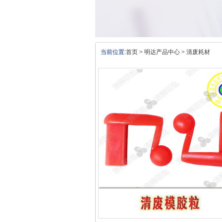
当前位置:
首页
>
明达产品中心
>
清废耗材