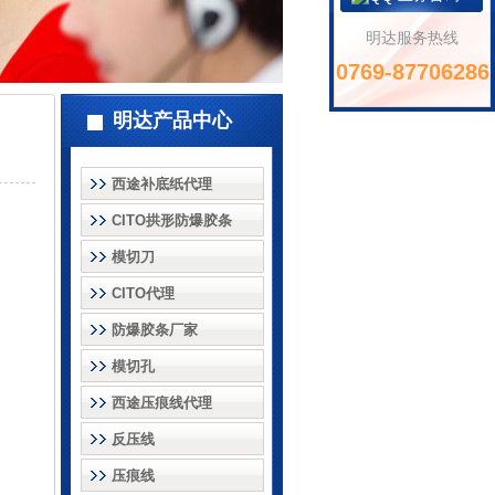
明达服务热线
0769-87706286
明达产品中心
西途补底纸代理
CITO拱形防爆胶条
模切刀
CITO代理
防爆胶条厂家
模切孔
西途压痕线代理
反压线
压痕线