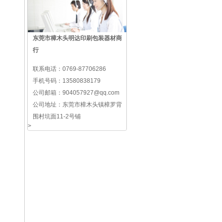
东莞市樟木头明达印刷包装器材商
行
联系电话：
0769-87706286
手机号码：
13580838179
公司邮箱：
904057927@qq.com
公司地址：
东莞市樟木头镇樟罗背
围村坑面11-2号铺
>