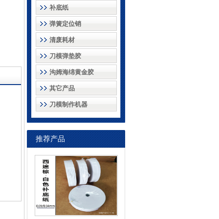
补底纸
弹簧定位销
清废耗材
刀模弹垫胶
沟姆海绵黄金胶
其它产品
刀模制作机器
推荐产品