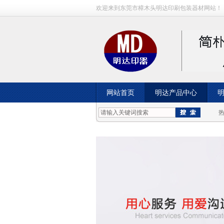
欢迎来到东莞市樟木头明达印刷包装器材网站！
网站首页
明达产品中心
成功案例