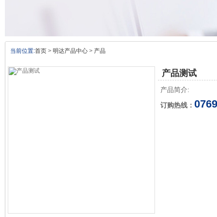
当前位置:
首页
>
明达产品中心
>
产品
产品测试
产品简介:
0769
订购热线：