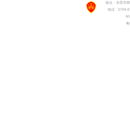
地 址：东莞市樟
电话：0769-87
90
粤