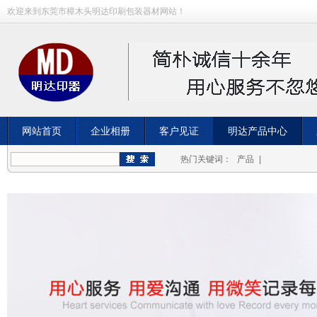
欢迎来到东莞市樟木头明达印刷包装器材网站！
网站首页
企业相册
客户见证
明达产品中心
常见问题
合作伙伴
热门关键词：
产品
|